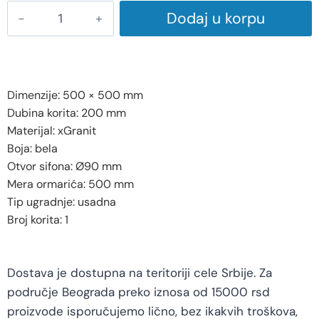
Dodaj u korpu
Dimenzije: 500 × 500 mm
Dubina korita: 200 mm
Materijal: xGranit
Boja: bela
Otvor sifona: Ø90 mm
Mera ormarića: 500 mm
Tip ugradnje: usadna
Broj korita: 1
Dostava je dostupna na teritoriji cele Srbije. Za
područje Beograda preko iznosa od 15000 rsd
proizvode isporučujemo lično, bez ikakvih troškova,