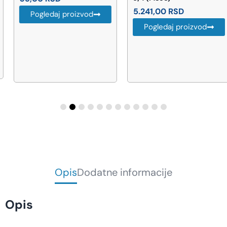
5.241,00
RSD
Pogledaj proizvod
Pogledaj proizvod
Opis
Dodatne informacije
Opis