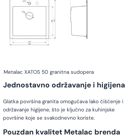
Metalac XATOS 50 granitna sudopera
Jednostavno održavanje i higijena
Glatka površina granita omogućava lako čišćenje i
održavanje higijene, što je ključno za kuhinjske
površine koje se svakodnevno koriste.
Pouzdan kvalitet Metalac brenda