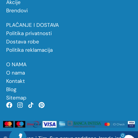
Akcije
Brendovi
PLAĆANJE I DOSTAVA
Politika privatnosti
Dostava robe
Politika reklamacija
O NAMA
O nama
Kontakt
Blog
Sitemap
0