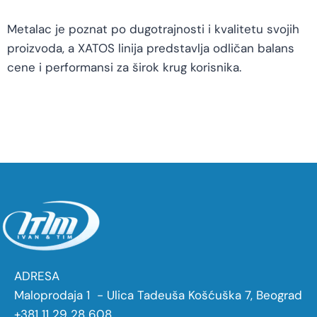
Metalac je poznat po dugotrajnosti i kvalitetu svojih
proizvoda, a XATOS linija predstavlja odličan balans
cene i performansi za širok krug korisnika.
ADRESA
Maloprodaja 1 - Ulica Tadeuša Košćuška 7, Beograd
+381 11 29 28 608