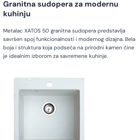
Granitna sudopera za modernu
kuhinju
Metalac XATOS 50 granitna sudopera predstavlja
savršen spoj funkcionalnosti i modernog dizajna. Bela
boja i struktura koja podseća na prirodni kamen čine
je idealnim izborom za savremene kuhinje.