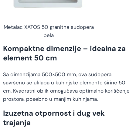
Metalac XATOS 50 granitna sudopera
bela
Kompaktne dimenzije – idealna za
element 50 cm
Sa dimenzijama 500×500 mm, ova sudopera
savršeno se uklapa u kuhinjske elemente širine 50
cm. Kvadratni oblik omogućava optimalno korišćenje
prostora, posebno u manjim kuhinjama.
Izuzetna otpornost i dug vek
trajanja