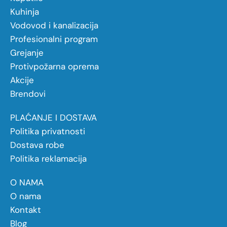
Kuhinja
Vodovod i kanalizacija
Profesionalni program
Grejanje
Protivpožarna oprema
Akcije
Brendovi
PLAĆANJE I DOSTAVA
Politika privatnosti
Dostava robe
Politika reklamacija
O NAMA
O nama
Kontakt
Blog