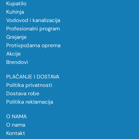
Kupatilo
Kuhinja
Vodovod i kanalizacija
Profesionalni program
Grejanje
Protivpožarna oprema
Akcije
Brendovi
PLAĆANJE I DOSTAVA
Politika privatnosti
Dostava robe
Politika reklamacija
O NAMA
O nama
Kontakt