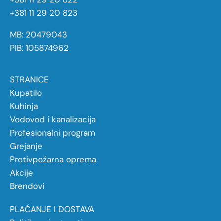
+381 11 29 20 823
MB: 20479043
PIB: 105874962
STRANICE
Kupatilo
Kuhinja
Vodovod i kanalizacija
Profesionalni program
Grejanje
Protivpožarna oprema
Akcije
Brendovi
PLAĆANJE I DOSTAVA