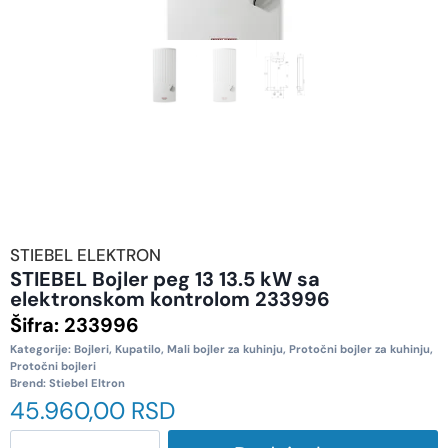
STIEBEL ELEKTRON
STIEBEL Bojler peg 13 13.5 kW sa
elektronskom kontrolom 233996
Šifra:
233996
Kategorije:
Bojleri
,
Kupatilo
,
Mali bojler za kuhinju
,
Protočni bojler za kuhinju
,
Protočni bojleri
Brend:
Stiebel Eltron
45.960,00
RSD