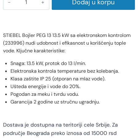
Dodaj u korpu
STIEBEL Bojler PEG 13 13.5 kW sa elektronskom kontrolom
(233996) nudi udobnost i efikasnost u korišćenju tople
vode. Ključne karakteristike:
Snaga: 13.5 kW, protok do 13 l/min.
Elektronska kontrola temperature bez kolebanja.
Klasa zaštite IP 25 (otporan na mlaz vode).
Ušteda energije i vode do 20%.
Pogodan za meku i tvrdu vodu.
Garancija 2 godine uz stručnu ugradnju.
Dostava je dostupna na teritoriji cele Srbije. Za
područje Beograda preko iznosa od 15000 rsd