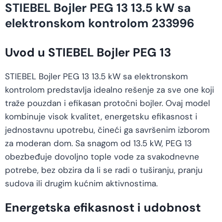
STIEBEL Bojler PEG 13 13.5 kW sa
elektronskom kontrolom 233996
Uvod u STIEBEL Bojler PEG 13
STIEBEL Bojler PEG 13 13.5 kW sa elektronskom
kontrolom predstavlja idealno rešenje za sve one koji
traže pouzdan i efikasan protočni bojler. Ovaj model
kombinuje visok kvalitet, energetsku efikasnost i
jednostavnu upotrebu, čineći ga savršenim izborom
za moderan dom. Sa snagom od 13.5 kW, PEG 13
obezbeđuje dovoljno tople vode za svakodnevne
potrebe, bez obzira da li se radi o tuširanju, pranju
sudova ili drugim kućnim aktivnostima.
Energetska efikasnost i udobnost