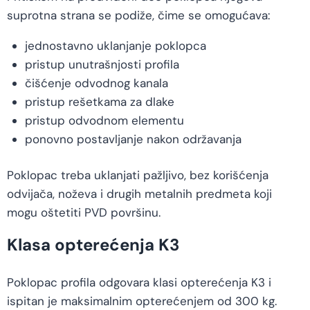
suprotna strana se podiže, čime se omogućava:
jednostavno uklanjanje poklopca
pristup unutrašnjosti profila
čišćenje odvodnog kanala
pristup rešetkama za dlake
pristup odvodnom elementu
ponovno postavljanje nakon održavanja
Poklopac treba uklanjati pažljivo, bez korišćenja
odvijača, noževa i drugih metalnih predmeta koji
mogu oštetiti PVD površinu.
Klasa opterećenja K3
Poklopac profila odgovara klasi opterećenja K3 i
ispitan je maksimalnim opterećenjem od 300 kg.