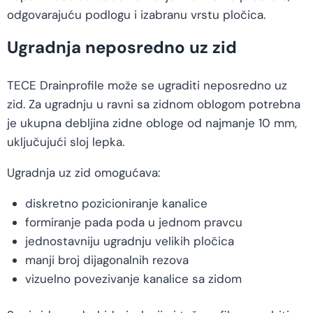
odgovarajuću podlogu i izabranu vrstu pločica.
Ugradnja neposredno uz zid
TECE Drainprofile može se ugraditi neposredno uz
zid. Za ugradnju u ravni sa zidnom oblogom potrebna
je ukupna debljina zidne obloge od najmanje 10 mm,
uključujući sloj lepka.
Ugradnja uz zid omogućava:
diskretno pozicioniranje kanalice
formiranje pada poda u jednom pravcu
jednostavniju ugradnju velikih pločica
manji broj dijagonalnih rezova
vizuelno povezivanje kanalice sa zidom