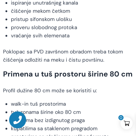
ispiranje unutrašnjeg kanala
čišćenje mekom četkom
pristup sifonskom ulošku
proveru slobodnog protoka
vraćanje svih elemenata
Poklopac sa PVD završnom obradom treba tokom
čišćenja odložiti na meku i čistu površinu.
Primena u tuš prostoru širine 80 cm
Profil dužine 80 cm može se koristiti u:
walk-in tuš prostorima
tuš zonama širine oko 80 cm
0
tuševima bez izdignutog praga
kupatilima sa staklenom pregradom