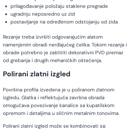
prilagođavanje položaju staklene pregrade
ugradnju neposredno uz zid
postavljanje na određenom odstojanju od zida
Rezanje treba izvršiti odgovarajućim alatom
namenjenim obradi nerđajućeg čelika. Tokom rezanja i
obrade potrebno je zaštititi dekorativni PVD premaz
od grebanja i drugih mehaničkih oštećenja.
Polirani zlatni izgled
Površina profila izvedena je u poliranom zlatnom
izgledu. Glatka i reflektujuća završna obrada
omogućava povezivanje kanalice sa kupatilskom
opremom i detaljima u sličnim metalnim tonovima.
Polirani zlatni izgled može se kombinovati sa: