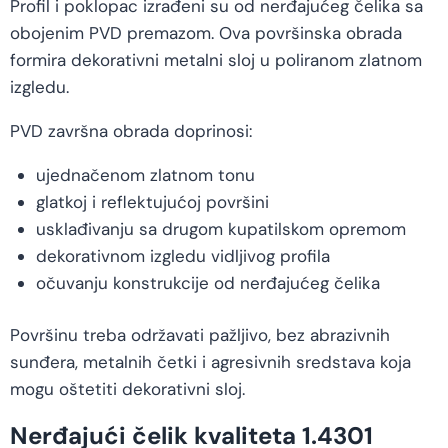
Profil i poklopac izrađeni su od nerđajućeg čelika sa
obojenim PVD premazom. Ova površinska obrada
formira dekorativni metalni sloj u poliranom zlatnom
izgledu.
PVD završna obrada doprinosi:
ujednačenom zlatnom tonu
glatkoj i reflektujućoj površini
usklađivanju sa drugom kupatilskom opremom
dekorativnom izgledu vidljivog profila
očuvanju konstrukcije od nerđajućeg čelika
Površinu treba održavati pažljivo, bez abrazivnih
sunđera, metalnih četki i agresivnih sredstava koja
mogu oštetiti dekorativni sloj.
Nerđajući čelik kvaliteta 1.4301