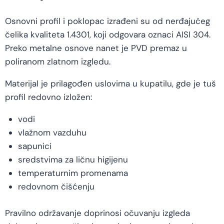
Osnovni profil i poklopac izrađeni su od nerđajućeg
čelika kvaliteta 1.4301, koji odgovara oznaci AISI 304.
Preko metalne osnove nanet je PVD premaz u
poliranom zlatnom izgledu.
Materijal je prilagođen uslovima u kupatilu, gde je tuš
profil redovno izložen:
vodi
vlažnom vazduhu
sapunici
sredstvima za ličnu higijenu
temperaturnim promenama
redovnom čišćenju
Pravilno održavanje doprinosi očuvanju izgleda