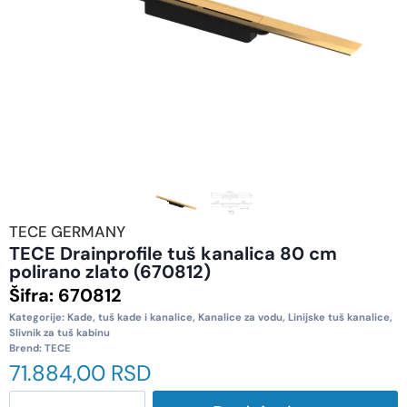
TECE GERMANY
TECE Drainprofile tuš kanalica 80 cm
polirano zlato (670812)
Šifra:
670812
Kategorije:
Kade, tuš kade i kanalice
,
Kanalice za vodu
,
Linijske tuš kanalice
,
Slivnik za tuš kabinu
Brend:
TECE
71.884,00
RSD