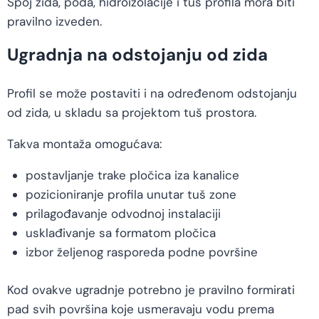
Spoj zida, poda, hidroizolacije i tuš profila mora biti
pravilno izveden.
Ugradnja na odstojanju od zida
Profil se može postaviti i na određenom odstojanju
od zida, u skladu sa projektom tuš prostora.
Takva montaža omogućava:
postavljanje trake pločica iza kanalice
pozicioniranje profila unutar tuš zone
prilagođavanje odvodnoj instalaciji
usklađivanje sa formatom pločica
izbor željenog rasporeda podne površine
Kod ovakve ugradnje potrebno je pravilno formirati
pad svih površina koje usmeravaju vodu prema