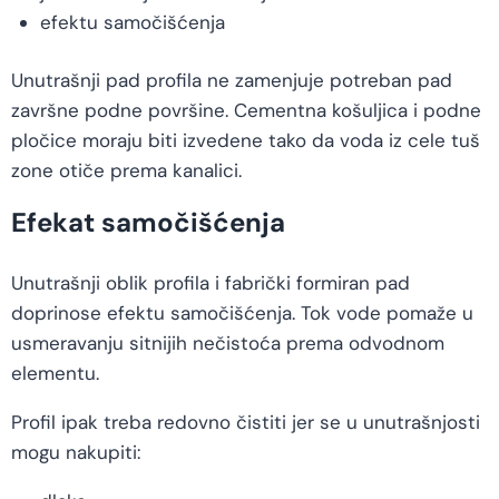
efektu samočišćenja
Unutrašnji pad profila ne zamenjuje potreban pad
završne podne površine. Cementna košuljica i podne
pločice moraju biti izvedene tako da voda iz cele tuš
zone otiče prema kanalici.
Efekat samočišćenja
Unutrašnji oblik profila i fabrički formiran pad
doprinose efektu samočišćenja. Tok vode pomaže u
usmeravanju sitnijih nečistoća prema odvodnom
elementu.
Profil ipak treba redovno čistiti jer se u unutrašnjosti
mogu nakupiti: