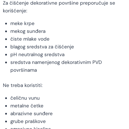
Za čišćenje dekorativne površine preporučuje se
korišćenje:
meke krpe
mekog sunđera
čiste mlake vode
blagog sredstva za čišćenje
pH neutralnog sredstva
sredstva namenjenog dekorativnim PVD
površinama
Ne treba koristiti:
čeličnu vunu
metalne četke
abrazivne sunđere
grube praškove
agresivne kiseline