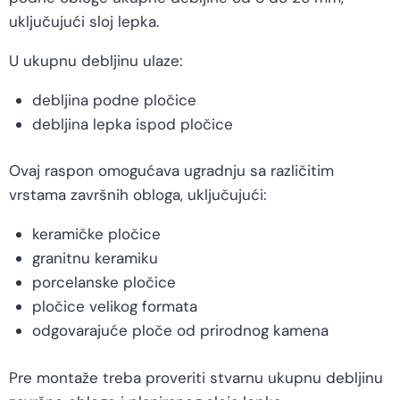
uključujući sloj lepka.
U ukupnu debljinu ulaze:
debljina podne pločice
debljina lepka ispod pločice
Ovaj raspon omogućava ugradnju sa različitim
vrstama završnih obloga, uključujući:
keramičke pločice
granitnu keramiku
porcelanske pločice
pločice velikog formata
odgovarajuće ploče od prirodnog kamena
Pre montaže treba proveriti stvarnu ukupnu debljinu