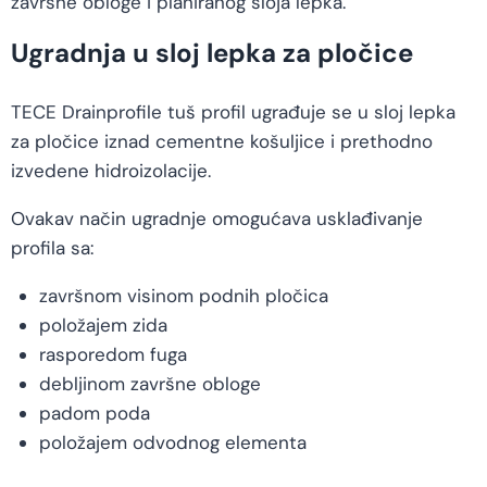
završne obloge i planiranog sloja lepka.
Ugradnja u sloj lepka za pločice
TECE Drainprofile tuš profil ugrađuje se u sloj lepka
za pločice iznad cementne košuljice i prethodno
izvedene hidroizolacije.
Ovakav način ugradnje omogućava usklađivanje
profila sa:
završnom visinom podnih pločica
položajem zida
rasporedom fuga
debljinom završne obloge
padom poda
položajem odvodnog elementa