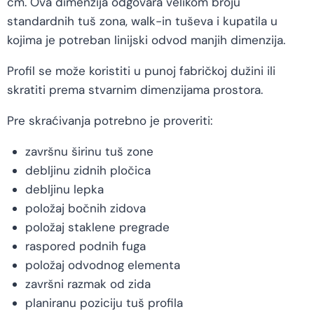
cm. Ova dimenzija odgovara velikom broju
standardnih tuš zona, walk-in tuševa i kupatila u
kojima je potreban linijski odvod manjih dimenzija.
Profil se može koristiti u punoj fabričkoj dužini ili
skratiti prema stvarnim dimenzijama prostora.
Pre skraćivanja potrebno je proveriti:
završnu širinu tuš zone
debljinu zidnih pločica
debljinu lepka
položaj bočnih zidova
položaj staklene pregrade
raspored podnih fuga
položaj odvodnog elementa
završni razmak od zida
planiranu poziciju tuš profila