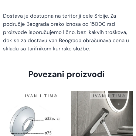
Dostava je dostupna na teritoriji cele Srbije. Za
područje Beograda preko iznosa od 15000 rsd
proizvode isporučujemo lično, bez ikakvih troškova,
dok se za dostavu van Beograda obračunava cena u
skladu sa tarifnikom kurirske službe.
Povezani proizvodi