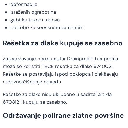
deformacije
izraženih ogrebotina
gubitka tokom radova
potrebe za servisnom zamenom
Rešetka za dlake kupuje se zasebno
Za zadržavanje dlaka unutar Drainprofile tuš profila
može se koristiti TECE rešetka za dlake 674002.
Rešetke se postavljaju ispod poklopca i olakšavaju
redovno čišćenje odvoda.
Rešetke za dlake nisu uključene u sadržaj artikla
670812 i kupuju se zasebno.
Održavanje polirane zlatne površine