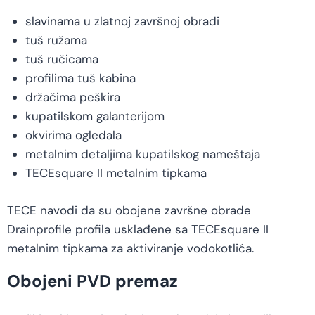
slavinama u zlatnoj završnoj obradi
tuš ružama
tuš ručicama
profilima tuš kabina
držačima peškira
kupatilskom galanterijom
okvirima ogledala
metalnim detaljima kupatilskog nameštaja
TECEsquare II metalnim tipkama
TECE navodi da su obojene završne obrade
Drainprofile profila usklađene sa TECEsquare II
metalnim tipkama za aktiviranje vodokotlića.
Obojeni PVD premaz