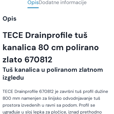
Opis
Dodatne informacije
Opis
TECE Drainprofile tuš
kanalica 80 cm polirano
zlato 670812
Tuš kanalica u poliranom zlatnom
izgledu
TECE Drainprofile 670812 je završni tuš profil dužine
800 mm namenjen za linijsko odvodnjavanje tuš
prostora izvedenih u ravni sa podom. Profil se
ugrađuje u sloj lepka za pločice, iznad prethodno