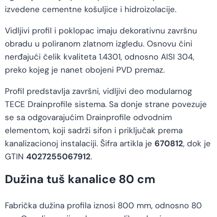
izvedene cementne košuljice i hidroizolacije.
Vidljivi profil i poklopac imaju dekorativnu završnu
obradu u poliranom zlatnom izgledu. Osnovu čini
nerđajući čelik kvaliteta 1.4301, odnosno AISI 304,
preko kojeg je nanet obojeni PVD premaz.
Profil predstavlja završni, vidljivi deo modularnog
TECE Drainprofile sistema. Sa donje strane povezuje
se sa odgovarajućim Drainprofile odvodnim
elementom, koji sadrži sifon i priključak prema
kanalizacionoj instalaciji. Šifra artikla je
670812
, dok je
GTIN
4027255067912
.
Dužina tuš kanalice 80 cm
Fabrička dužina profila iznosi 800 mm, odnosno 80