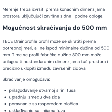
Merenje treba izvršiti prema konačnim dimenzijama
prostora, uključujući završne zidne i podne obloge.
Mogućnost skraćivanja do 500 mm
TECE Drainprofile profil može se skratiti prema
potrebnoj meri, ali ne ispod minimalne dužine od 500
mm. Time se profil fabričke dužine 800 mm može
prilagoditi nestandardnim dimenzijama tuš prostora i
precizno uklopiti između završenih zidova.
Skraćivanje omogućava:
prilagođavanje stvarnoj širini tuša
ugradnju između dva zida
poravnanje sa rasporedom pločica
usklađivanje sa linijama fuga