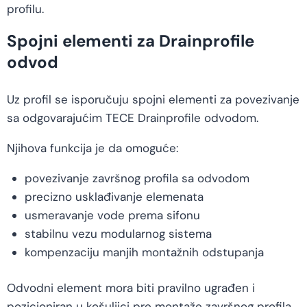
profilu.
Spojni elementi za Drainprofile
odvod
Uz profil se isporučuju spojni elementi za povezivanje
sa odgovarajućim TECE Drainprofile odvodom.
Njihova funkcija je da omoguće:
povezivanje završnog profila sa odvodom
precizno usklađivanje elemenata
usmeravanje vode prema sifonu
stabilnu vezu modularnog sistema
kompenzaciju manjih montažnih odstupanja
Odvodni element mora biti pravilno ugrađen i
pozicioniran u košuljici pre montaže završnog profila.