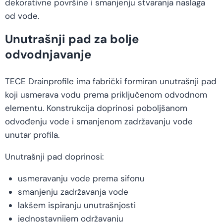
dekorativne površine i smanjenju stvaranja naslaga
od vode.
Unutrašnji pad za bolje
odvodnjavanje
TECE Drainprofile ima fabrički formiran unutrašnji pad
koji usmerava vodu prema priključenom odvodnom
elementu. Konstrukcija doprinosi poboljšanom
odvođenju vode i smanjenom zadržavanju vode
unutar profila.
Unutrašnji pad doprinosi:
usmeravanju vode prema sifonu
smanjenju zadržavanja vode
lakšem ispiranju unutrašnjosti
jednostavnijem održavanju