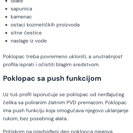
dlake
sapunica
kamenac
ostaci kozmetičkih proizvoda
sitne čestice
naslage iz vode
Poklopac treba povremeno ukloniti, a unutrašnjost
profila isprati i očistiti blagim sredstvom.
Poklopac sa push funkcijom
Uz tuš profil isporučuje se poklopac od nerđajućeg
čelika sa poliranim zlatnim PVD premazom. Poklopac
ima push funkciju koja omogućava njegovo uklanjanje
rukom, bez posebnog alata.
Pritiskom na predviđeni deo poklopca njegova