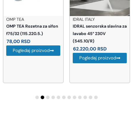
OMP TEA
IDRAL ITALY
OMP TEA Rozetna za sifon
IDRAL senzorska slavina za
f75/32 (115.220.5.)
lavabo 45° 230V
78,00
RSD
(545.10/R)
62.220,00
RSD
Pogledaj proizvod
Pogledaj proizvod