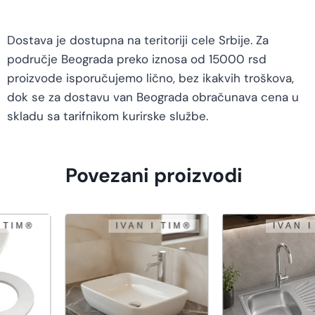
Dostava je dostupna na teritoriji cele Srbije. Za
područje Beograda preko iznosa od 15000 rsd
proizvode isporučujemo lično, bez ikakvih troškova,
dok se za dostavu van Beograda obračunava cena u
skladu sa tarifnikom kurirske službe.
Povezani proizvodi