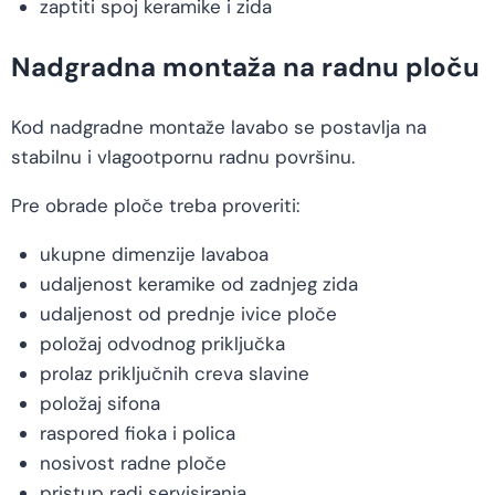
zaptiti spoj keramike i zida
Nadgradna montaža na radnu ploču
Kod nadgradne montaže lavabo se postavlja na
stabilnu i vlagootpornu radnu površinu.
Pre obrade ploče treba proveriti:
ukupne dimenzije lavaboa
udaljenost keramike od zadnjeg zida
udaljenost od prednje ivice ploče
položaj odvodnog priključka
prolaz priključnih creva slavine
položaj sifona
raspored fioka i polica
nosivost radne ploče
pristup radi servisiranja