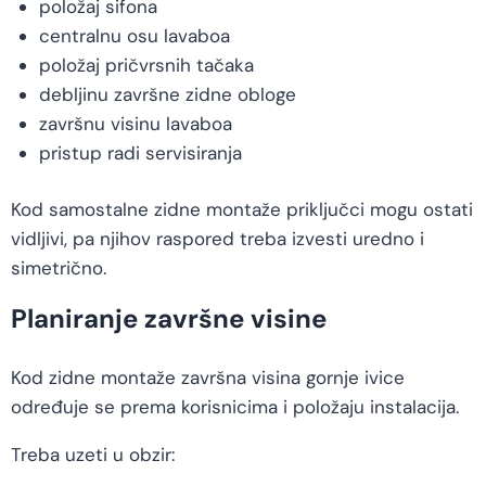
položaj sifona
centralnu osu lavaboa
položaj pričvrsnih tačaka
debljinu završne zidne obloge
završnu visinu lavaboa
pristup radi servisiranja
Kod samostalne zidne montaže priključci mogu ostati
vidljivi, pa njihov raspored treba izvesti uredno i
simetrično.
Planiranje završne visine
Kod zidne montaže završna visina gornje ivice
određuje se prema korisnicima i položaju instalacija.
Treba uzeti u obzir: