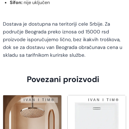
Sifon:
nije uključen
Dostava je dostupna na teritoriji cele Srbije. Za
područje Beograda preko iznosa od 15000 rsd
proizvode isporučujemo lično, bez ikakvih troškova,
dok se za dostavu van Beograda obračunava cena u
skladu sa tarifnikom kurirske službe.
Povezani proizvodi