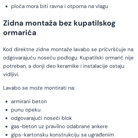
ploča mora biti ravna i otporna na vlagu
Zidna montaža bez kupatilskog
ormarića
Kod direktne zidne montaže lavabo se pričvršćuje na
odgovarajuću noseću podlogu. Kupatilski ormarić nije
potreban, a donji deo keramike i instalacije ostaju
vidljivi.
Lavabo se može montirati na:
armirani beton
punu opeku
odgovarajući noseći blok
gas-beton uz pravilno odabrane ankere
gips-kartonsku konstrukciju sa ugrađenim