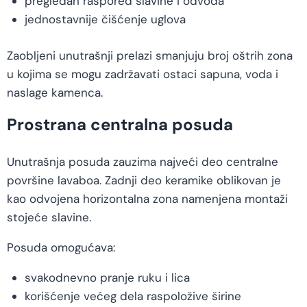
pregledan raspored slavine i odvoda
jednostavnije čišćenje uglova
Zaobljeni unutrašnji prelazi smanjuju broj oštrih zona
u kojima se mogu zadržavati ostaci sapuna, voda i
naslage kamenca.
Prostrana centralna posuda
Unutrašnja posuda zauzima najveći deo centralne
površine lavaboa. Zadnji deo keramike oblikovan je
kao odvojena horizontalna zona namenjena montaži
stojeće slavine.
Posuda omogućava:
svakodnevno pranje ruku i lica
korišćenje većeg dela raspoložive širine