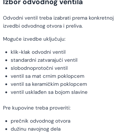
Izbor odvodnog ventila
Odvodni ventil treba izabrati prema konkretnoj
izvedbi odvodnog otvora i preliva.
Moguće izvedbe uključuju:
klik-klak odvodni ventil
standardni zatvarajući ventil
slobodnoprotočni ventil
ventil sa mat crnim poklopcem
ventil sa keramičkim poklopcem
ventil usklađen sa bojom slavine
Pre kupovine treba proveriti:
prečnik odvodnog otvora
dužinu navojnog dela