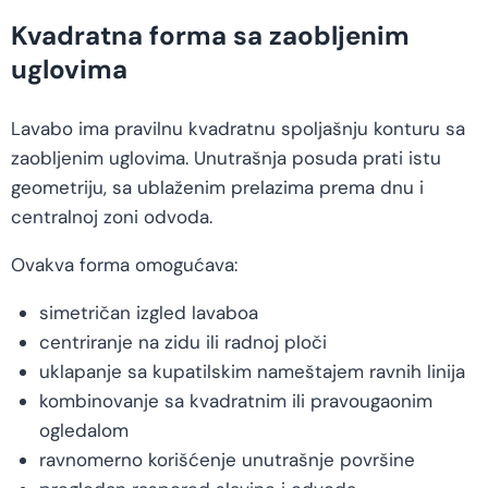
Kvadratna forma sa zaobljenim
uglovima
Lavabo ima pravilnu kvadratnu spoljašnju konturu sa
zaobljenim uglovima. Unutrašnja posuda prati istu
geometriju, sa ublaženim prelazima prema dnu i
centralnoj zoni odvoda.
Ovakva forma omogućava:
simetričan izgled lavaboa
centriranje na zidu ili radnoj ploči
uklapanje sa kupatilskim nameštajem ravnih linija
kombinovanje sa kvadratnim ili pravougaonim
ogledalom
ravnomerno korišćenje unutrašnje površine