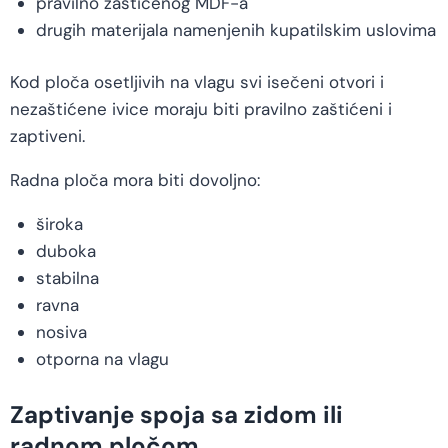
pravilno zaštićenog MDF-a
drugih materijala namenjenih kupatilskim uslovima
Kod ploča osetljivih na vlagu svi isečeni otvori i
nezaštićene ivice moraju biti pravilno zaštićeni i
zaptiveni.
Radna ploča mora biti dovoljno:
široka
duboka
stabilna
ravna
nosiva
otporna na vlagu
Zaptivanje spoja sa zidom ili
radnom pločom