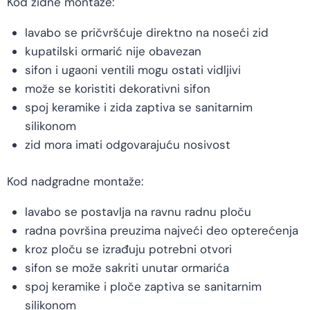
Kod zidne montaže:
lavabo se pričvršćuje direktno na noseći zid
kupatilski ormarić nije obavezan
sifon i ugaoni ventili mogu ostati vidljivi
može se koristiti dekorativni sifon
spoj keramike i zida zaptiva se sanitarnim
silikonom
zid mora imati odgovarajuću nosivost
Kod nadgradne montaže:
lavabo se postavlja na ravnu radnu ploču
radna površina preuzima najveći deo opterećenja
kroz ploču se izrađuju potrebni otvori
sifon se može sakriti unutar ormarića
spoj keramike i ploče zaptiva se sanitarnim
silikonom