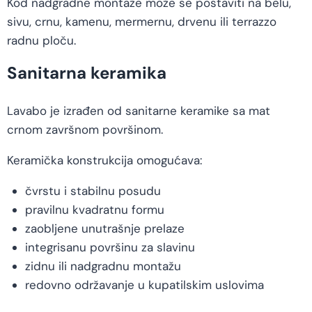
Kod nadgradne montaže može se postaviti na belu,
sivu, crnu, kamenu, mermernu, drvenu ili terrazzo
radnu ploču.
Sanitarna keramika
Lavabo je izrađen od sanitarne keramike sa mat
crnom završnom površinom.
Keramička konstrukcija omogućava:
čvrstu i stabilnu posudu
pravilnu kvadratnu formu
zaobljene unutrašnje prelaze
integrisanu površinu za slavinu
zidnu ili nadgradnu montažu
redovno održavanje u kupatilskim uslovima