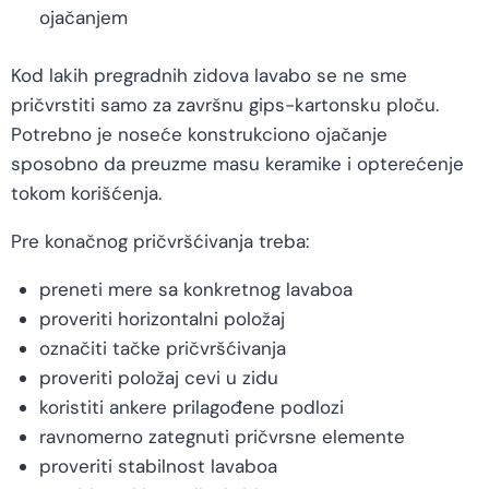
ojačanjem
Kod lakih pregradnih zidova lavabo se ne sme
pričvrstiti samo za završnu gips-kartonsku ploču.
Potrebno je noseće konstrukciono ojačanje
sposobno da preuzme masu keramike i opterećenje
tokom korišćenja.
Pre konačnog pričvršćivanja treba:
preneti mere sa konkretnog lavaboa
proveriti horizontalni položaj
označiti tačke pričvršćivanja
proveriti položaj cevi u zidu
koristiti ankere prilagođene podlozi
ravnomerno zategnuti pričvrsne elemente
proveriti stabilnost lavaboa