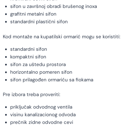
sifon u završnoj obradi brušenog inoxa
grafitni metalni sifon
standardni plastični sifon
Kod montaže na kupatilski ormarić mogu se koristiti:
standardni sifon
kompaktni sifon
sifon za uštedu prostora
horizontalno pomeren sifon
sifon prilagođen ormariću sa fiokama
Pre izbora treba proveriti:
priključak odvodnog ventila
visinu kanalizacionog odvoda
prečnik zidne odvodne cevi