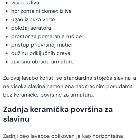
visinu izliva
horizontalni domet izliva
ugao izlaska vode
položaj aeratora
prostor za pomeranje ručice
pristup pričvrsnoj matici
dužinu priključnih creva
završnu obradu armature
Za ovaj lavabo koristi se standardna stojeća slavina, a
ne visoka slavina namenjena nadgradnim posudama
bez keramičke površine za armaturu.
Zadnja keramička površina za
slavinu
Zadnji deo lavaboa oblikovan je kao horizontalna