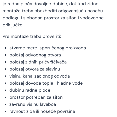
je radna ploča dovoljne dubine, dok kod zidne
montaže treba obezbediti odgovarajuću noseću
podlogu i slobodan prostor za sifon i vodovodne
priključke.
Pre montaže treba proveriti:
stvarne mere isporučenog proizvoda
položaj odvodnog otvora
položaj zidnih pričvršćivača
položaj otvora za slavinu
visinu kanalizacionog odvoda
položaj dovoda tople i hladne vode
dubinu radne ploče
prostor potreban za sifon
završnu visinu lavaboa
ravnost zida ili noseće površine