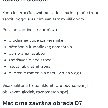
Kontakt između lavaboa i zida ili radne ploče treba
zaptiti odgovarajućim sanitarnim silikonom.
Pravilno zaptivanje sprečava:
prodiranje vode iza keramike
oštećenje kupatilskog nameštaja
pomeranje lavaboa
zadržavanje nečistoća
nastanak vlažnih zona
bubrenje materijala osetljivih na vlagu
Višak silikona treba ukloniti pre očvršćavanja i
oblikovati gladak, ravnomeran spoj.
Mat crna završna obrada 07