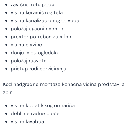
završnu kotu poda
visinu keramičkog tela
visinu kanalizacionog odvoda
položaj ugaonih ventila
prostor potreban za sifon
visinu slavine
donju ivicu ogledala
položaj rasvete
pristup radi servisiranja
Kod nadgradne montaže konačna visina predstavlja
zbir:
visine kupatilskog ormarića
debljine radne ploče
visine lavaboa