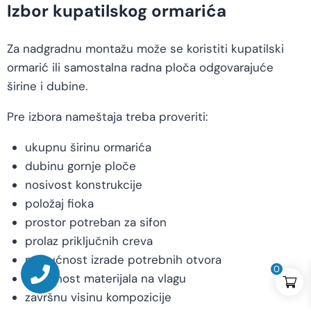
Izbor kupatilskog ormarića
Za nadgradnu montažu može se koristiti kupatilski
ormarić ili samostalna radna ploča odgovarajuće
širine i dubine.
Pre izbora nameštaja treba proveriti:
ukupnu širinu ormarića
dubinu gornje ploče
nosivost konstrukcije
položaj fioka
prostor potreban za sifon
prolaz priključnih creva
mogućnost izrade potrebnih otvora
0
otpornost materijala na vlagu
završnu visinu kompozicije