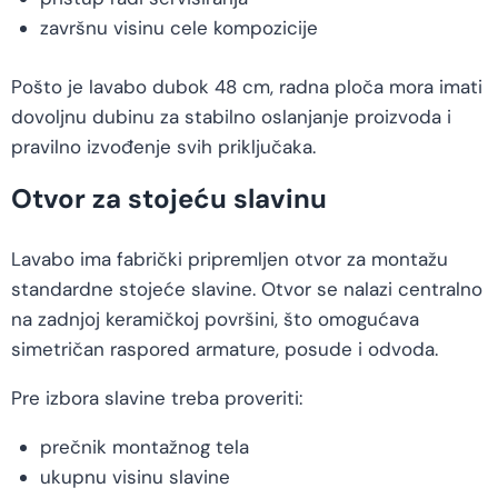
završnu visinu cele kompozicije
Pošto je lavabo dubok 48 cm, radna ploča mora imati
dovoljnu dubinu za stabilno oslanjanje proizvoda i
pravilno izvođenje svih priključaka.
Otvor za stojeću slavinu
Lavabo ima fabrički pripremljen otvor za montažu
standardne stojeće slavine. Otvor se nalazi centralno
na zadnjoj keramičkoj površini, što omogućava
simetričan raspored armature, posude i odvoda.
Pre izbora slavine treba proveriti:
prečnik montažnog tela
ukupnu visinu slavine