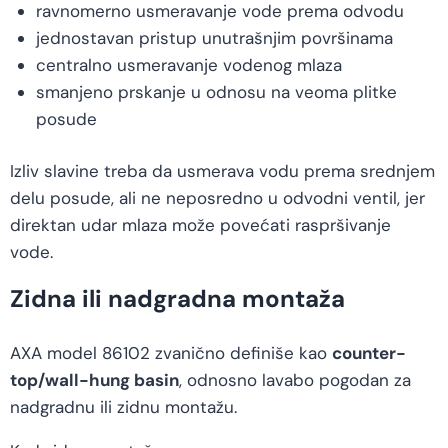
ravnomerno usmeravanje vode prema odvodu
jednostavan pristup unutrašnjim površinama
centralno usmeravanje vodenog mlaza
smanjeno prskanje u odnosu na veoma plitke
posude
Izliv slavine treba da usmerava vodu prema srednjem
delu posude, ali ne neposredno u odvodni ventil, jer
direktan udar mlaza može povećati raspršivanje
vode.
Zidna ili nadgradna montaža
AXA model 86102 zvanično definiše kao
counter-
top/wall-hung basin
, odnosno lavabo pogodan za
nadgradnu ili zidnu montažu.