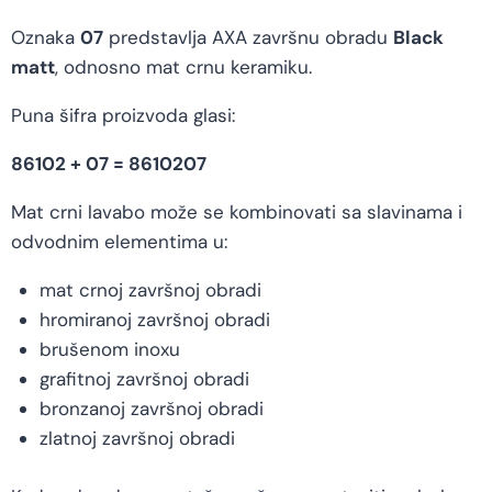
Oznaka
07
predstavlja AXA završnu obradu
Black
matt
, odnosno mat crnu keramiku.
Puna šifra proizvoda glasi:
86102 + 07 = 8610207
Mat crni lavabo može se kombinovati sa slavinama i
odvodnim elementima u:
mat crnoj završnoj obradi
hromiranoj završnoj obradi
brušenom inoxu
grafitnoj završnoj obradi
bronzanoj završnoj obradi
zlatnoj završnoj obradi