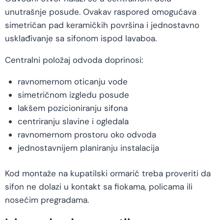
unutrašnje posude. Ovakav raspored omogućava
simetričan pad keramičkih površina i jednostavno
usklađivanje sa sifonom ispod lavaboa.
Centralni položaj odvoda doprinosi:
ravnomernom oticanju vode
simetričnom izgledu posude
lakšem pozicioniranju sifona
centriranju slavine i ogledala
ravnomernom prostoru oko odvoda
jednostavnijem planiranju instalacija
Kod montaže na kupatilski ormarić treba proveriti da
sifon ne dolazi u kontakt sa fiokama, policama ili
nosećim pregradama.