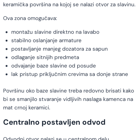
keramička površina na kojoj se nalazi otvor za slavinu.
Ova zona omogućava:
montažu slavine direktno na lavabo
stabilno oslanjanje armature
postavljanje manjeg dozatora za sapun
odlaganje sitnijih predmeta
odvajanje baze slavine od posude
lak pristup priključnim crevima sa donje strane
Površinu oko baze slavine treba redovno brisati kako
bi se smanjilo stvaranje vidljivih naslaga kamenca na
mat crnoj keramici.
Centralno postavljen odvod
Odvodni otvor nalazi se u centralnom delu