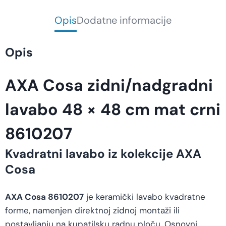
Opis
Dodatne informacije
Opis
AXA Cosa zidni/nadgradni
lavabo 48 × 48 cm mat crni
8610207
Kvadratni lavabo iz kolekcije AXA
Cosa
AXA Cosa 8610207
je keramički lavabo kvadratne
forme, namenjen direktnoj zidnoj montaži ili
postavljanju na kupatilsku radnu ploču. Osnovni