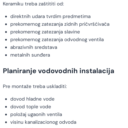
Keramiku treba zaštititi od:
direktnih udara tvrdim predmetima
prekomernog zatezanja zidnih pričvršćivača
prekomernog zatezanja slavine
prekomernog zatezanja odvodnog ventila
abrazivnih sredstava
metalnih sunđera
Planiranje vodovodnih instalacija
Pre montaže treba uskladiti:
dovod hladne vode
dovod tople vode
položaj ugaonih ventila
visinu kanalizacionog odvoda