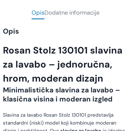
Opis
Dodatne informacije
Opis
Rosan Stolz 130101 slavina
za lavabo – jednoručna,
hrom, moderan dizajn
Minimalistička slavina za lavabo –
klasična visina i moderan izgled
Slavina za lavabo Rosan Stolz 130101 predstavlja
standardni (niski) model koji kombinuje moderan
dizajn i praktičnost. Ova
slavina za lavabo
je idealna