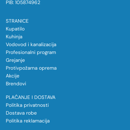
PIB: 105874962
STRANICE
Kupatilo
Kuhinja
Vodovod i kanalizacija
Profesionalni program
Grejanje
Protivpožarna oprema
Akcije
Brendovi
PLAĆANJE I DOSTAVA
Politika privatnosti
Dostava robe
Politika reklamacija