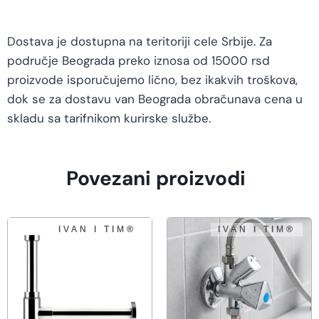
Dostava je dostupna na teritoriji cele Srbije. Za
područje Beograda preko iznosa od 15000 rsd
proizvode isporučujemo lično, bez ikakvih troškova,
dok se za dostavu van Beograda obračunava cena u
skladu sa tarifnikom kurirske službe.
Povezani proizvodi