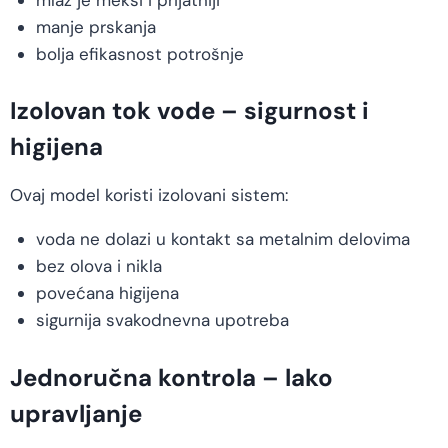
manje prskanja
bolja efikasnost potrošnje
Izolovan tok vode – sigurnost i
higijena
Ovaj model koristi izolovani sistem:
voda ne dolazi u kontakt sa metalnim delovima
bez olova i nikla
povećana higijena
sigurnija svakodnevna upotreba
Jednoručna kontrola – lako
upravljanje