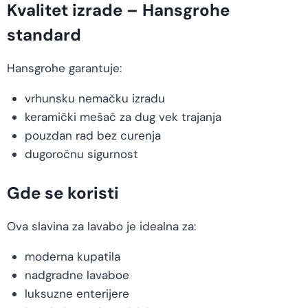
Kvalitet izrade – Hansgrohe
standard
Hansgrohe garantuje:
vrhunsku nemačku izradu
keramički mešač za dug vek trajanja
pouzdan rad bez curenja
dugoročnu sigurnost
Gde se koristi
Ova slavina za lavabo je idealna za:
moderna kupatila
nadgradne lavaboe
luksuzne enterijere