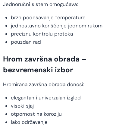
Jednoručni sistem omogućava:
brzo podešavanje temperature
jednostavno korišćenje jednom rukom
preciznu kontrolu protoka
pouzdan rad
Hrom završna obrada –
bezvremenski izbor
Hromirana završna obrada donosi:
elegantan i univerzalan izgled
visoki sjaj
otpornost na koroziju
lako održavanje