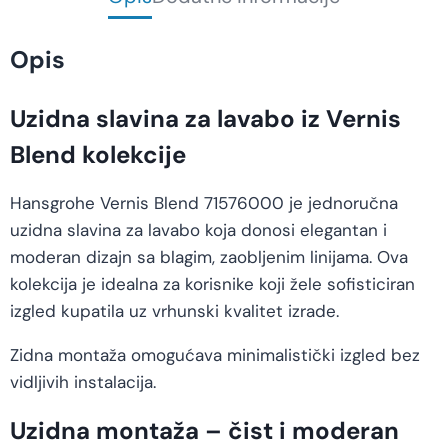
Opis
Uzidna slavina za lavabo iz Vernis
Blend kolekcije
Hansgrohe Vernis Blend 71576000 je jednoručna
uzidna slavina za lavabo koja donosi elegantan i
moderan dizajn sa blagim, zaobljenim linijama. Ova
kolekcija je idealna za korisnike koji žele sofisticiran
izgled kupatila uz vrhunski kvalitet izrade.
Zidna montaža omogućava minimalistički izgled bez
vidljivih instalacija.
Uzidna montaža – čist i moderan